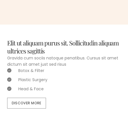
Gravida cum sociis natoque
Gravida cum sociis natoque
penatibus cursus sit amet
penatibus cursus sit amet
Elit ut aliquam purus sit. Sollicitudin aliquam
ultrices sagittis
Gravida cum sociis natoque penatibus. Cursus sit amet
dictum sit amet just sed risus
Botox & Filter
Plastic Surgery
Head & Face
DISCOVER MORE