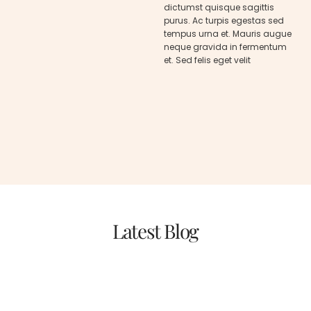
dictumst quisque sagittis
purus. Ac turpis egestas sed
tempus urna et. Mauris augue
neque gravida in fermentum
et. Sed felis eget velit
Latest Blog
09/01/2024
Hello world!