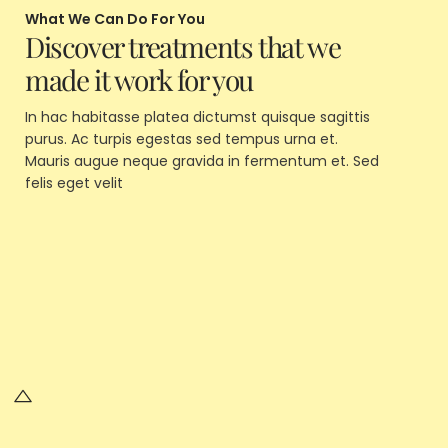
What We Can Do For You
Discover treatments that we
made it work for you
In hac habitasse platea dictumst quisque sagittis
purus. Ac turpis egestas sed tempus urna et.
Mauris augue neque gravida in fermentum et. Sed
felis eget velit
Curabitur gravida