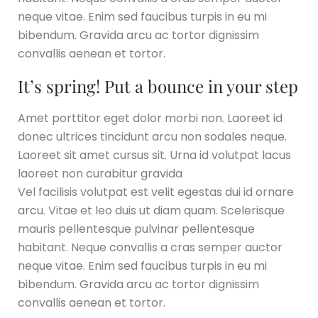
neque vitae. Enim sed faucibus turpis in eu mi
bibendum. Gravida arcu ac tortor dignissim
convallis aenean et tortor.
It’s spring! Put a bounce in your step
Amet porttitor eget dolor morbi non. Laoreet id
donec ultrices tincidunt arcu non sodales neque.
Laoreet sit amet cursus sit. Urna id volutpat lacus
laoreet non curabitur gravida
Vel facilisis volutpat est velit egestas dui id ornare
arcu. Vitae et leo duis ut diam quam. Scelerisque
mauris pellentesque pulvinar pellentesque
habitant. Neque convallis a cras semper auctor
neque vitae. Enim sed faucibus turpis in eu mi
bibendum. Gravida arcu ac tortor dignissim
convallis aenean et tortor.