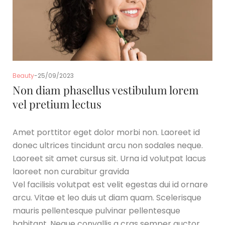
Beauty
25/09/2023
Non diam phasellus vestibulum lorem
vel pretium lectus
Amet porttitor eget dolor morbi non. Laoreet id
donec ultrices tincidunt arcu non sodales neque.
Laoreet sit amet cursus sit. Urna id volutpat lacus
laoreet non curabitur gravida
Vel facilisis volutpat est velit egestas dui id ornare
arcu. Vitae et leo duis ut diam quam. Scelerisque
mauris pellentesque pulvinar pellentesque
habitant. Neque convallis a cras semper auctor