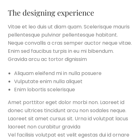
The designing experience
Vitae et leo duis ut diam quam. Scelerisque mauris
pellentesque pulvinar pellentesque habitant.
Neque convallis a cras semper auctor neque vitae.
Enim sed faucibus turpis in eu mi bibendum.
Gravida arcu ac tortor dignissim
Aliquam eleifend mi in nulla posuere
Vulputate enim nulla aliquet
Enim lobortis scelerisque
Amet porttitor eget dolor morbi non. Laoreet id
donec ultrices tincidunt arcu non sodales neque.
Laoreet sit amet cursus sit. Urna id volutpat lacus
laoreet non curabitur gravida
Vel facilisis volutpat est velit egestas dui id ornare