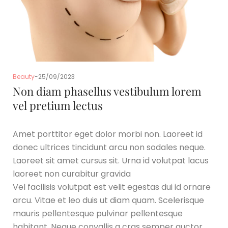
Beauty
25/09/2023
Non diam phasellus vestibulum lorem
vel pretium lectus
Amet porttitor eget dolor morbi non. Laoreet id
donec ultrices tincidunt arcu non sodales neque.
Laoreet sit amet cursus sit. Urna id volutpat lacus
laoreet non curabitur gravida
Vel facilisis volutpat est velit egestas dui id ornare
arcu. Vitae et leo duis ut diam quam. Scelerisque
mauris pellentesque pulvinar pellentesque
habitant. Neque convallis a cras semper auctor