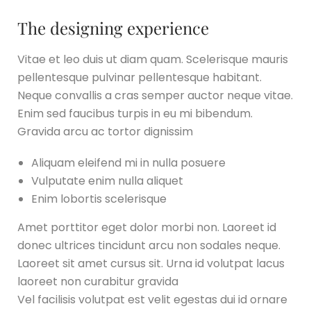
The designing experience
Vitae et leo duis ut diam quam. Scelerisque mauris
pellentesque pulvinar pellentesque habitant.
Neque convallis a cras semper auctor neque vitae.
Enim sed faucibus turpis in eu mi bibendum.
Gravida arcu ac tortor dignissim
Aliquam eleifend mi in nulla posuere
Vulputate enim nulla aliquet
Enim lobortis scelerisque
Amet porttitor eget dolor morbi non. Laoreet id
donec ultrices tincidunt arcu non sodales neque.
Laoreet sit amet cursus sit. Urna id volutpat lacus
laoreet non curabitur gravida
Vel facilisis volutpat est velit egestas dui id ornare